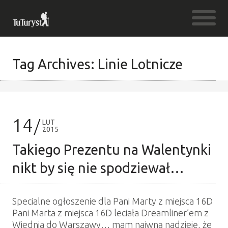
Tag Archives: Linie Lotnicze
14
LUT
2015
Takiego Prezentu na Walentynki
nikt by się nie spodziewał…
Specialne ogłoszenie dla Pani Marty z miejsca 16D
Pani Marta z miejsca 16D leciała Dreamliner’em z
Wiednia do Warszawy… mam naiwną nadzieję, że