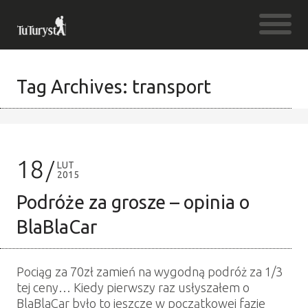
Tag Archives: transport
18
LUT
2015
Podróże za grosze – opinia o
BlaBlaCar
Pociąg za 70zł zamień na wygodną podróż za 1/3
tej ceny… Kiedy pierwszy raz usłyszałem o
BlaBlaCar było to jeszcze w początkowej fazie