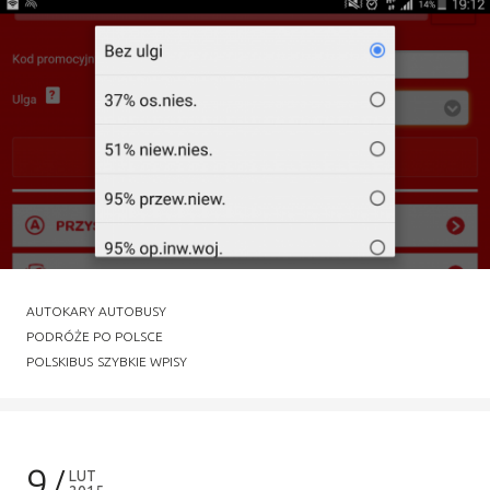
AUTOKARY AUTOBUSY
PODRÓŻE PO POLSCE
POLSKIBUS
SZYBKIE WPISY
9
LUT