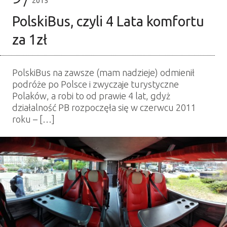
2015
PolskiBus, czyli 4 Lata komfortu
za 1zł
PolskiBus na zawsze (mam nadzieje) odmienił
podróże po Polsce i zwyczaje turystyczne
Polaków, a robi to od prawie 4 lat, gdyż
działalność PB rozpoczęła się w czerwcu 2011
roku – […]