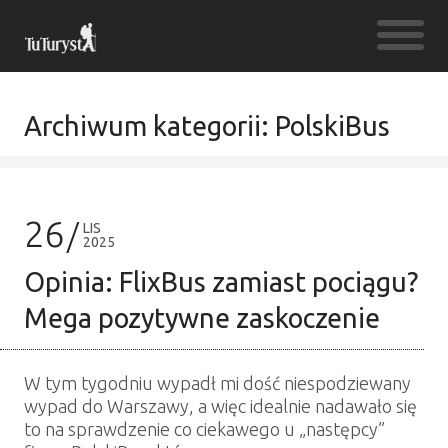
Archiwum kategorii: PolskiBus
26
LIS
2025
Opinia: FlixBus zamiast pociągu?
Mega pozytywne zaskoczenie
W tym tygodniu wypadł mi dość niespodziewany
wypad do Warszawy, a więc idealnie nadawało się
to na sprawdzenie co ciekawego u „następcy”