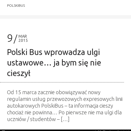
POLSKIBUS
9
MAR
2015
Polski Bus wprowadza ulgi
ustawowe… ja bym się nie
cieszył
Od 15 marca zacznie obowiązywać nowy
regulamin usług przewozowych expresowych linii
autokarowych PolskiBus – ta informacja cieszy
chociaż nie powinna… Po pierwsze nie ma ulgi dla
uczniów / studentów – […]