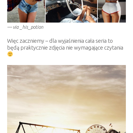
via _his_potion
Więc zaczniemy – dla wyjaśnienia cała seria to
będą praktycznie zdjęcia nie wymagające czytania