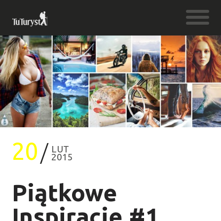
20
LUT
2015
Piątkowe
Inspiracje #1