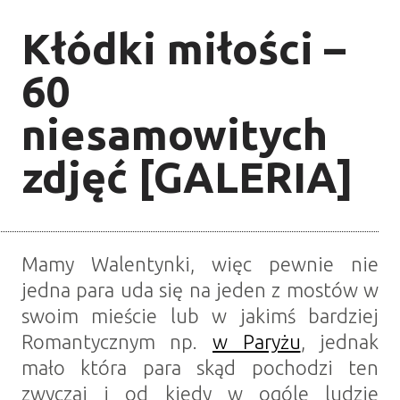
Kłódki miłości –
60
niesamowitych
zdjęć [GALERIA]
Mamy Walentynki, więc pewnie nie
jedna para uda się na jeden z mostów w
swoim mieście lub w jakimś bardziej
Romantycznym np.
w Paryżu
, jednak
mało która para skąd pochodzi ten
zwyczaj i od kiedy w ogóle ludzie