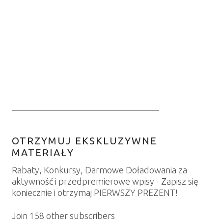
OTRZYMUJ EKSKLUZYWNE
MATERIAŁY
Rabaty, Konkursy, Darmowe Doładowania za
aktywność i przedpremierowe wpisy - Zapisz się
koniecznie i otrzymaj PIERWSZY PREZENT!
Join 158 other subscribers