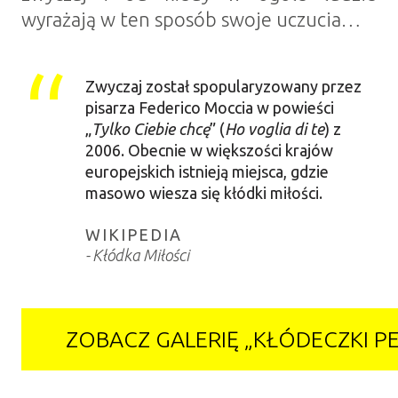
wyrażają w ten sposób swoje uczucia…
Zwyczaj został spopularyzowany przez
pisarza Federico Moccia w powieści
„
Tylko Ciebie chcę
” (
Ho voglia di te
) z
2006. Obecnie w większości krajów
europejskich istnieją miejsca, gdzie
masowo wiesza się kłódki miłości.
WIKIPEDIA
Kłódka Miłości
ZOBACZ GALERIĘ „KŁÓDECZKI PE