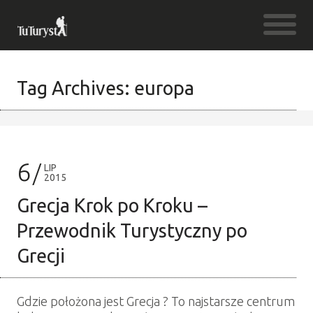
Tag Archives: europa
6
LIP
2015
Grecja Krok po Kroku –
Przewodnik Turystyczny po
Grecji
Gdzie położona jest Grecja ? To najstarsze centrum