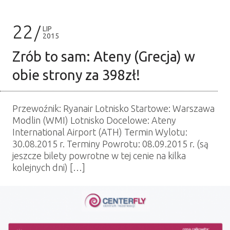
22
LIP
2015
Zrób to sam: Ateny (Grecja) w
obie strony za 398zł!
Przewoźnik: Ryanair Lotnisko Startowe: Warszawa
Modlin (WMI) Lotnisko Docelowe: Ateny
International Airport (ATH) Termin Wylotu:
30.08.2015 r. Terminy Powrotu: 08.09.2015 r. (są
jeszcze bilety powrotne w tej cenie na kilka
kolejnych dni) […]