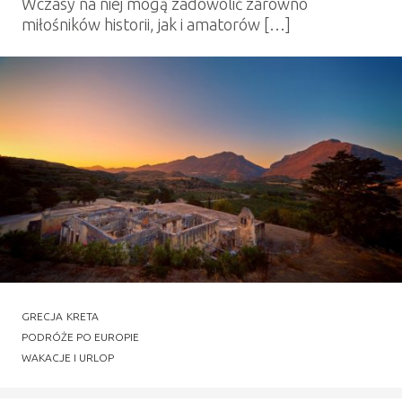
Wczasy na niej mogą zadowolić zarówno
miłośników historii, jak i amatorów […]
GRECJA
KRETA
PODRÓŻE PO EUROPIE
WAKACJE I URLOP