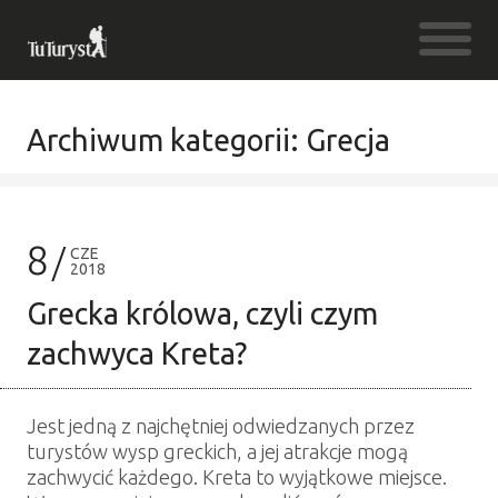
Archiwum kategorii: Grecja
8
CZE
2018
Grecka królowa, czyli czym
zachwyca Kreta?
Jest jedną z najchętniej odwiedzanych przez
turystów wysp greckich, a jej atrakcje mogą
zachwycić każdego. Kreta to wyjątkowe miejsce.