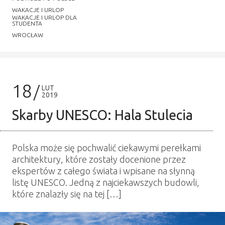
WAKACJE I URLOP
WAKACJE I URLOP DLA
STUDENTA
WROCŁAW
18
LUT
2019
Skarby UNESCO: Hala Stulecia
Polska może się pochwalić ciekawymi perełkami
architektury, które zostały docenione przez
ekspertów z całego świata i wpisane na słynną
listę UNESCO. Jedną z najciekawszych budowli,
które znalazły się na tej […]