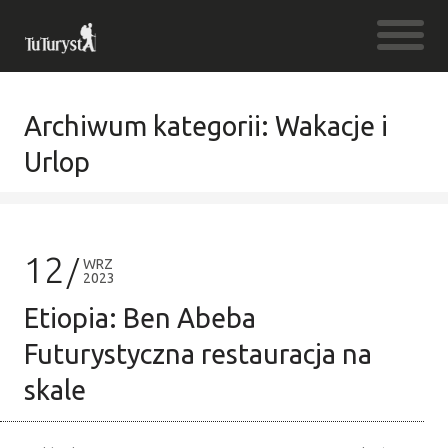
Archiwum kategorii: Wakacje i
Urlop
12
WRZ
2023
Etiopia: Ben Abeba
Futurystyczna restauracja na
skale