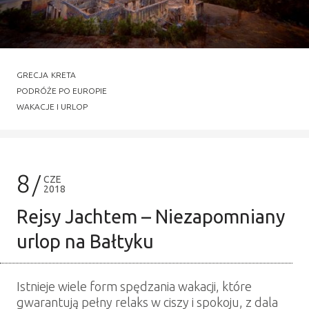
GRECJA
KRETA
PODRÓŻE PO EUROPIE
WAKACJE I URLOP
8
CZE
2018
Rejsy Jachtem – Niezapomniany
urlop na Bałtyku
Istnieje wiele form spędzania wakacji, które
gwarantują pełny relaks w ciszy i spokoju, z dala