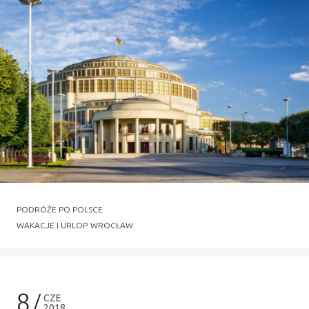
PODRÓŻE PO POLSCE
WAKACJE I URLOP
WROCŁAW
8
CZE
2018