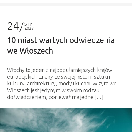
24
STY
2023
10 miast wartych odwiedzenia
we Włoszech
Włochy to jeden z najpopularniejszych krajów
europejskich, znany ze swojej historii, sztuki i
kultury, architektury, mody i kuchni. Wizyta we
Włoszech jest jedynym w swoim rodzaju
doświadczeniem, ponieważ ma jedne […]