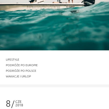
LIFESTYLE
PODRÓŻE PO EUROPIE
PODRÓŻE PO POLSCE
WAKACJE I URLOP
8
CZE
2018