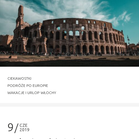
CIEKAWOSTKI
PODRÓŻE PO EUROPIE
WAKACJE I URLOP
WŁOCHY
9
CZE
2019