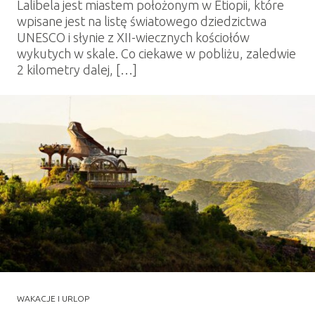
Lalibela jest miastem położonym w Etiopii, które
wpisane jest na listę światowego dziedzictwa
UNESCO i słynie z XII-wiecznych kościołów
wykutych w skale. Co ciekawe w pobliżu, zaledwie
2 kilometry dalej, […]
WAKACJE I URLOP