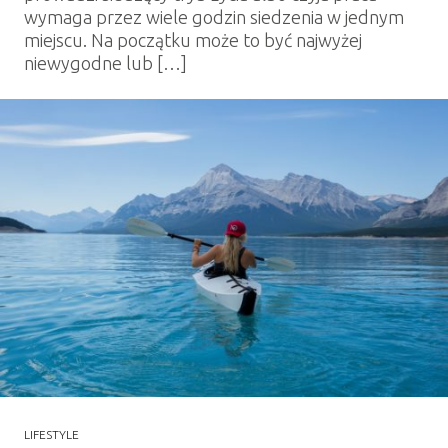
wymaga przez wiele godzin siedzenia w jednym
miejscu. Na początku może to być najwyżej
niewygodne lub […]
LIFESTYLE