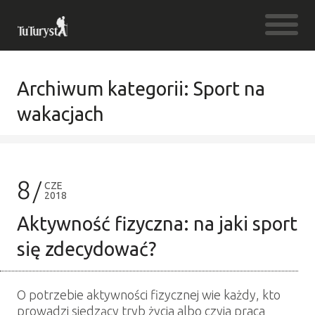
Archiwum kategorii: Sport na
wakacjach
8
CZE
2018
Aktywność fizyczna: na jaki sport
się zdecydować?
O potrzebie aktywności fizycznej wie każdy, kto
prowadzi siedzący tryb życia albo czyja praca