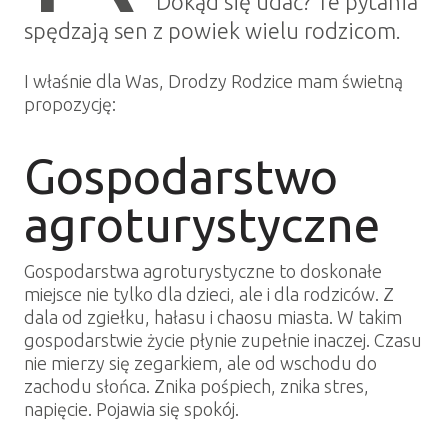
Dokąd się udać? Te pytania
spędzają sen z powiek wielu rodzicom.
I właśnie dla Was, Drodzy Rodzice mam świetną
propozycję:
Gospodarstwo
agroturystyczne
Gospodarstwa agroturystyczne to doskonałe
miejsce nie tylko dla dzieci, ale i dla rodziców. Z
dala od zgiełku, hałasu i chaosu miasta. W takim
gospodarstwie życie płynie zupełnie inaczej. Czasu
nie mierzy się zegarkiem, ale od wschodu do
zachodu słońca. Znika pośpiech, znika stres,
napięcie. Pojawia się spokój.