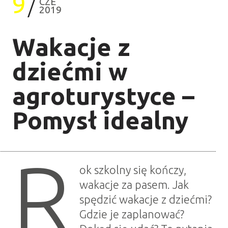
9
CZE
2019
Wakacje z
dziećmi w
agroturystyce –
Pomysł idealny
R
ok szkolny się kończy,
wakacje za pasem. Jak
spędzić wakacje z dziećmi?
Gdzie je zaplanować?