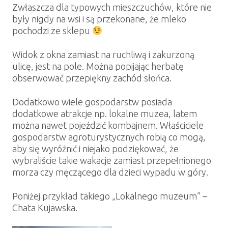
Zwłaszcza dla typowych mieszczuchów, które nie
były nigdy na wsi i są przekonane, że mleko
pochodzi ze sklepu
Widok z okna zamiast na ruchliwą i zakurzoną
ulicę, jest na pole. Można popijając herbatę
obserwować przepiękny zachód słońca.
Dodatkowo wiele gospodarstw posiada
dodatkowe atrakcje np. lokalne muzea, latem
można nawet pojeździć kombajnem. Właściciele
gospodarstw agroturystycznych robią co mogą,
aby się wyróżnić i niejako podziękować, że
wybraliście takie wakacje zamiast przepełnionego
morza czy męczącego dla dzieci wypadu w góry.
Poniżej przykład takiego „Lokalnego muzeum” –
Chata Kujawska.