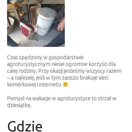
Czas spędzony w gospodarstwie
agroturystycznym niesie ogromne korzyści dla
całej rodziny. Przy okazji jesteśmy wszyscy razem
– a najlepiej, jeśli w tym zaciszu brakuje sieci
komórkowej i internetu
Pomysł na wakacje w agroturystyce to strzał w
dziesiątkę.
Gdzie