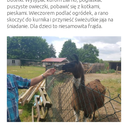
puszyste owieczki, pobawić się z kotkami,
pieskami. Wieczorem podlać ogródek, a rano
skoczyć do kurnika i przynieść świeżutkie jaja na
śniadanie. Dla dzieci to niesamowita frajda.