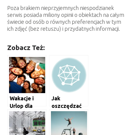
Poza brakiem nieprzyjemnych niespodzianek
serwis posiada miliony opinii o obiektach na całym
świecie od osób o równych preferencjach w tym
ich zdjęć (bez retuszu) i przydatnych informacji.
Zobacz Też:
Wakacje i
Jak
Urlop dla
oszczędzać
studenta za
na wakacje i
grosze
jeszcze
wygrać