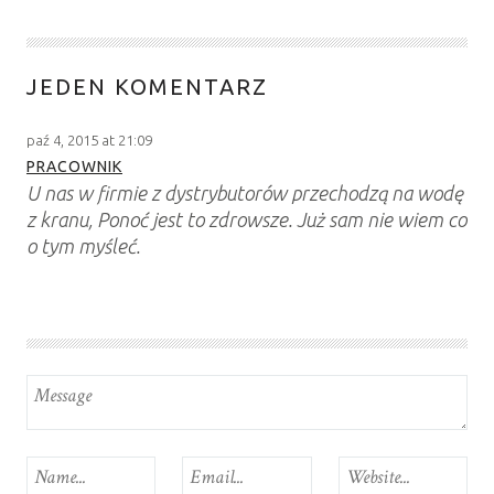
JEDEN KOMENTARZ
paź 4, 2015 at 21:09
PRACOWNIK
U nas w firmie z dystrybutorów przechodzą na wodę
z kranu, Ponoć jest to zdrowsze. Już sam nie wiem co
o tym myśleć.