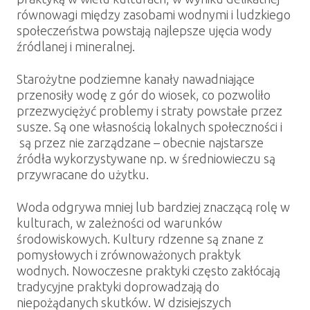
równowagi między zasobami wodnymi i ludzkiego
społeczeństwa powstają najlepsze ujęcia wody
źródlanej i mineralnej.
Starożytne podziemne kanały nawadniające
przenosiły wodę z gór do wiosek, co pozwoliło
przezwyciężyć problemy i straty powstałe przez
susze.
Są one własnością lokalnych społeczności i
są przez nie zarządzane – obecnie najstarsze
źródła wykorzystywane np. w średniowieczu są
przywracane do użytku.
Woda odgrywa mniej lub bardziej znaczącą rolę w
kulturach, w zależności od warunków
środowiskowych.
Kultury rdzenne są znane z
pomysłowych i zrównoważonych praktyk
wodnych.
Nowoczesne praktyki często zakłócają
tradycyjne praktyki doprowadzają do
niepożądanych skutków. W
dzisiejszych