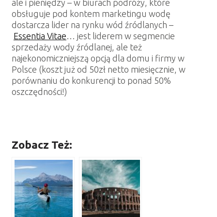
ale i pieniędzy – w biurach podróży, które
obsługuje pod kontem marketingu wodę
dostarcza lider na rynku wód źródlanych –
Essentia Vitae
… jest liderem w segmencie
sprzedaży wody źródlanej, ale też
najekonomiczniejszą opcją dla domu i firmy w
Polsce (koszt już od 50zł netto miesięcznie, w
porównaniu do konkurencji to ponad 50%
oszczędności!)
Zobacz Też: