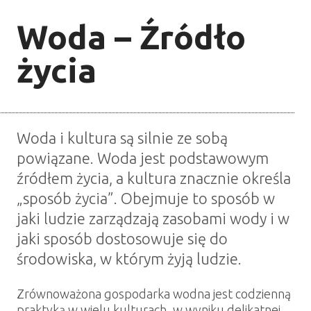
Woda – Źródło
życia
Woda i kultura są silnie ze sobą
powiązane.
Woda jest podstawowym
źródłem życia, a kultura znacznie określa
„sposób życia”.
Obejmuje to sposób w
jaki ludzie zarządzają zasobami wody i w
jaki sposób dostosowuje się do
środowiska, w którym żyją ludzie.
Zrównoważona gospodarka wodna jest codzienną
praktyką w wielu kulturach, w wyniku delikatnej