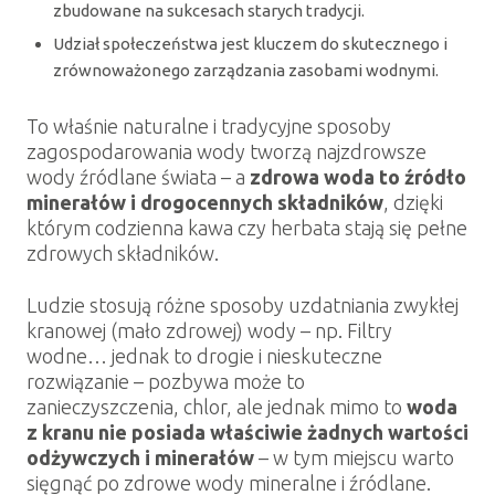
zbudowane na sukcesach starych tradycji.
Udział społeczeństwa jest kluczem do skutecznego i
zrównoważonego zarządzania zasobami wodnymi.
To właśnie naturalne i tradycyjne sposoby
zagospodarowania wody tworzą najzdrowsze
wody źródlane świata – a
zdrowa woda to źródło
minerałów i drogocennych składników
, dzięki
którym codzienna kawa czy herbata stają się pełne
zdrowych składników.
Ludzie stosują różne sposoby uzdatniania zwykłej
kranowej (mało zdrowej) wody – np. Filtry
wodne… jednak to drogie i nieskuteczne
rozwiązanie – pozbywa może to
zanieczyszczenia, chlor, ale jednak mimo to
woda
z kranu nie posiada właściwie żadnych wartości
odżywczych i minerałów
– w tym miejscu warto
sięgnąć po zdrowe wody mineralne i źródlane.