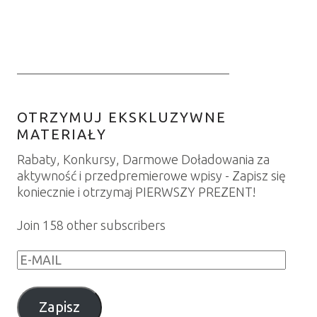
OTRZYMUJ EKSKLUZYWNE
MATERIAŁY
Rabaty, Konkursy, Darmowe Doładowania za
aktywność i przedpremierowe wpisy - Zapisz się
koniecznie i otrzymaj PIERWSZY PREZENT!
Join 158 other subscribers
E
-
M
Zapisz
A