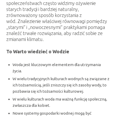
społeczeństwach często widzimy ożywienie
starych tradycji i bardziej naturalny,
zrównoważony sposób korzystania z
wód.
Znalezienie właściwej równowagi pomiędzy
„starymi” i „nowoczesnymi” praktykami pomaga
znaleźć trwałe rozwiązania, aby radzić sobie ze
zmianami klimatu.
To Warto wiedzieć o Wodzie
Woda jest kluczowym elementem dla utrzymania
życia.
W wielu tradycyjnych kulturach wodnych są związane z
ich tożsamością,
jeśli zniszczy się ich zasoby wody, to
pozbawia się ich tożsamości kulturowej.
W wielu kulturach woda ma ważną funkcję społeczną,
zwłaszcza dla kobiet.
Nowe systemy gospodarki wodnej mogą być